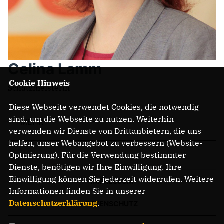
Celina Lamm
Cookie Hinweis
Schatzmeisterin
Diese Webseite verwendet Cookies, die notwendig
sind, um die Webseite zu nutzen. Weiterhin
MEHR
verwenden wir Dienste von Drittanbietern, die uns
helfen, unser Webangebot zu verbessern (Website-
Optmierung). Für die Verwendung bestimmter
Dienste, benötigen wir Ihre Einwilligung. Ihre
Einwilligung können Sie jederzeit widerrufen. Weitere
IMPRESSUM
Informationen finden Sie in unserer
Datenschutzerklärung
.
DATENSCHUTZ